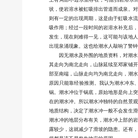
状，使岩溶水被虹吸排出管道而成泉。对
则有一定的出现周期，这是由于虹吸水流
吸作用；经过一段时间的岩溶水补充后，
发生，现在则难得一见，这可能与该地人
出现泉涌现象。这也给潮水人敲响了警钟
因无潮水及外围的地质资料，对潮水
其走向为南北走向，山脉延续至邓家铺开
部至南端，山脉走向均为南北走向，潮水
原因只能靠经验推测。我认为潮水冲东
锅。潮水冲位于锅底，原始地形是向上突
在的潮水冲。所以潮水冲独特的自然景观
地质结构，决定了潮水冲一般不会发生滑
潮水冲的地层分布有关，潮水冲上部的岩
露较少，这就减少了滑坡的隐患。还有，