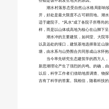
些都是该不易发生地灾的原因。
潮水村落形态受自然山水格局影响
开，好处是最大限度不占可耕田地。潮水
适于建院子。“风水”成了各院子所尊尚
样，而是以山体或高地为核心在山脚下呈
潮水冲的主要建筑，如祠堂、大院等
以及远处的垭口，建筑基地选择靠近山脉
塘，由水系与山势围合共同形成山水怀抱
当今率先研究生态建筑学的西方人，
新思潮理论产生了强烈的共鸣。的确，由
以后，科学工作者们借助地质调查、物探
吉有了科学的答案。我相信，随着科技的