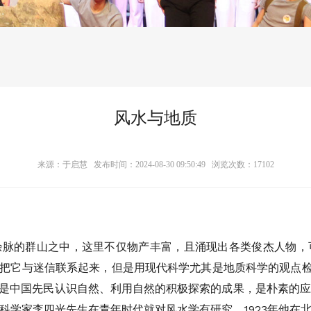
风水与地质
来源：于启慧 发布时间：2024-08-30 09:50:49 浏览次数：
17102
余脉的群山之中，这里不仅物产丰富，且涌现出各类俊杰人物，
会把它与迷信联系起来，但是用现代科学尤其是地质科学的观点检视
”是中国先民认识自然、利用自然的积极探索的成果，是朴素的
科学家李四光先生在青年时代就对风水学有研究，1923年他在