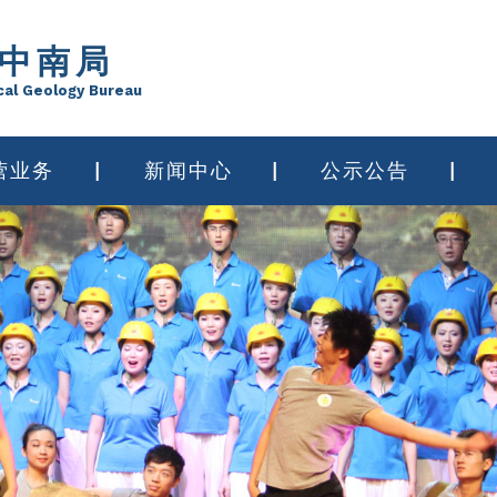
中南局
cal Geology Bureau
营业务
新闻中心
公示公告