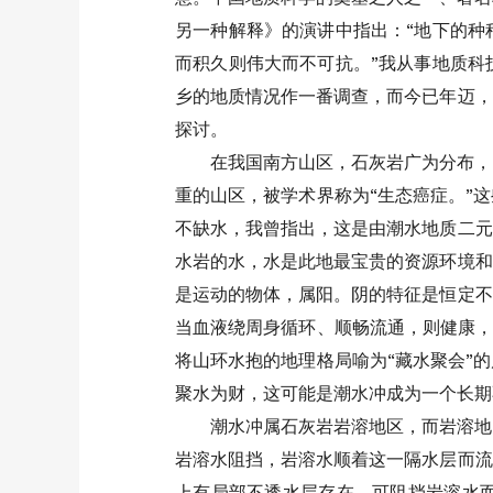
另一种解释》的演讲中指出：“地下的种
而积久则伟大而不可抗。”我从事地质科
乡的地质情况作一番调查，而今已年迈，
探讨。
在我国南方山区，石灰岩广为分布，
重的山区，被学术界称为“生态癌症。”
不缺水，我曾指出，这是由潮水地质二元
水岩的水，水是此地最宝贵的资源环境和
是运动的物体，属阳。阴的特征是恒定不
当血液绕周身循环、顺畅流通，则健康，
将山环水抱的地理格局喻为“藏水聚会”
聚水为财，这可能是潮水冲成为一个长期
潮水冲属石灰岩岩溶地区，而岩溶地
岩溶水阻挡，岩溶水顺着这一隔水层而流
上有局部不透水层存在，可阻挡岩溶水