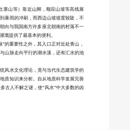
土寨山等）靠近山脚，顺应山坡等高线展
受到暴雨的冲刷，而西边山坡坡度较陡，不
的朝向与我国南方许多座北朝南的村落不一
灌溉提供了最基本的便利。
脉”的重要性之外，其入口正对近处青山，
为与山脉走向平行的潮水溪，还有汇水的池
传统风水文化理论，竟与当代生态建筑学的
的地质知识来分析。自从地质科学发展完善
多古人不解之谜，使“风水”中大多数的凶