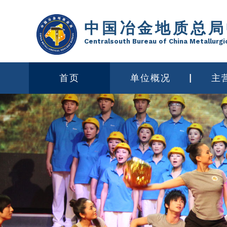
中国冶金地质总局
Centralsouth Bureau of China Metallurgi
首页
单位概况
主