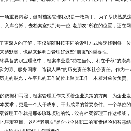
一项重要内容，但对档案管理我仍是一枚新丁。为了尽快熟悉这
、入库台帐，去档案室找到每一位“老朋友”所在的位置，还在
有了更深入的了解，不仅能随时按不同的索引方式快速找到每一
来越默契，也越来越明白管理好这些“朋友”的重要性。
始终具备的职业理念中，档案事业是“功在当代、利在千秋”的崇
承文明、服务国家、造福人民”的历史责任和社会责任。作为
备历史的眼光，在平凡的工作岗位上踏实工作，本着对单位负责
的依据和写照，档案管理工作关系着企业决策的方向，为企业
本要求，更是一个人干成事、干出成果的首要条件。一个单位
档案管理工作就是那条珍珠项链的线，没有档案管理工作这根线
地璀璨夺目。这些“老朋友”是企业全体职工的宝贵经验和智慧
性，正确地认识管理工作重要性。