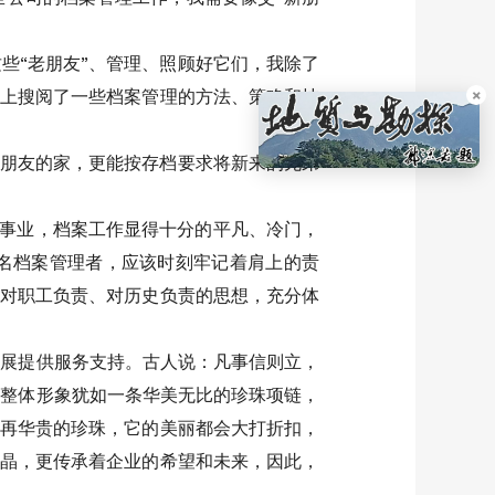
些“老朋友”、管理、照顾好它们，我除了
网上搜阅了一些档案管理的方法、策略和技
×
位朋友的家，更能按存档要求将新来的兄弟
高事业，档案工作显得十分的平凡、冷门，
一名档案管理者，应该时刻牢记着肩上的责
、对职工负责、对历史负责的思想，充分体
发展提供服务支持。古人说：凡事信则立，
的整体形象犹如一条华美无比的珍珠项链，
，再华贵的珍珠，它的美丽都会大打折扣，
结晶，更传承着企业的希望和未来，因此，