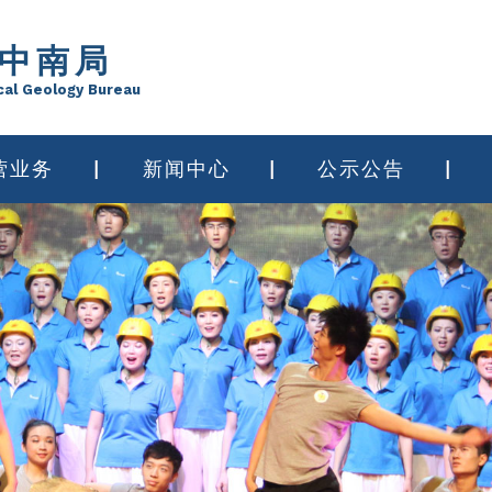
中南局
cal Geology Bureau
营业务
新闻中心
公示公告