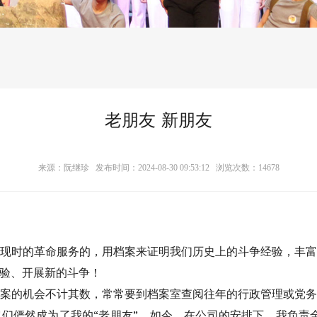
老朋友 新朋友
来源：阮继珍 发布时间：2024-08-30 09:53:12 浏览次数：
14678
现时的革命服务的，用档案来证明我们历史上的斗争经验，丰
验、开展新的斗争！
案的机会不计其数，常常要到档案室查阅往年的行政管理或党
们俨然成为了我的“老朋友”。如今，在公司的安排下，我负责