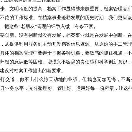
步、文明程度的提高，档案工作显得越来越重要，档案管理者
不倦的工作标准。在档案事业蓬勃发展的历史时期，我们更应
，把这些“老朋友”管理的细致入微、有条不紊。
要创新。没有创新就没有发展，档案事业就是在发展中创新，
，从提供利用服务到主动开发档案信息资源，从原始的手工管
具体的档案管理中要善于把握各种机遇，要敏感的抓住机遇，
归档的意识低等困难，增强义不容辞的责任感和科学创新意识
建设对档案工作提出的新要求。
友”打交道，做不出什么惊天动地的业绩，但我也无怨无悔，不
升业务水平，充分整理好、管理好、运用好每一份档案，让这些“