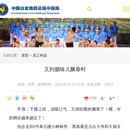
当前位置：
首页
>
员工作品
又到腊味儿飘香时
来源：刘芳 发布时间：2024-09-02 10:16:36 浏览次数：
19813
打印
早晨，下楼上班，深吸口气，又闻到熏肉飘香了！嗯，年
的脚步越来越近了！
信步走到1号单元楼小树林旁，果真看见几位大爷和大娘又