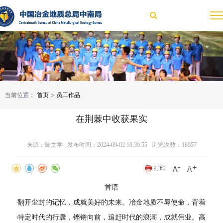
当前位置：
首页
>
员工作品
在荆棘中收获果实
来源：陈文学 发布时间：2024-09-02 10:39:55 浏览次数：
18957
打印
首语
翻开尘封的记忆，成就美好的未来。冶金地质不辱使命，背着
特定时代的行囊，铿锵向前，追赶时代的浪潮，成就伟业。高