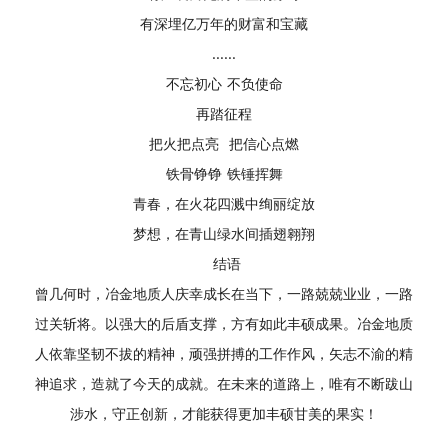
有深埋亿万年的财富和宝藏
……
不忘初心 不负使命
再踏征程
把火把点亮 把信心点燃
铁骨铮铮 铁锤挥舞
青春，在火花四溅中绚丽绽放
梦想，在青山绿水间插翅翱翔
结语
曾几何时，冶金地质人庆幸成长在当下，一路兢兢业业，一路
过关斩将。以强大的后盾支撑，方有如此丰硕成果。冶金地质
人依靠坚韧不拔的精神，顽强拼搏的工作作风，矢志不渝的精
神追求，造就了今天的成就。在未来的道路上，唯有不断跋山
涉水，守正创新，才能获得更加丰硕甘美的果实！