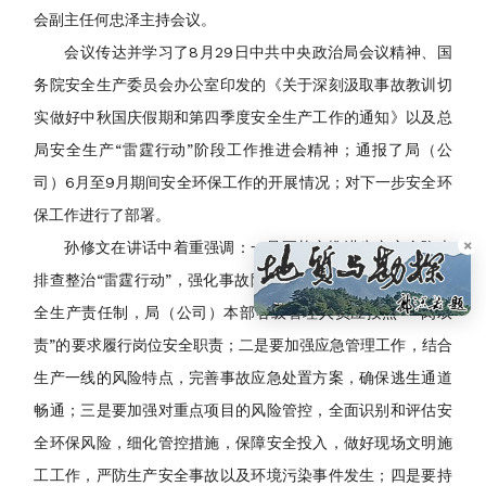
会副主任何忠泽主持会议。
会议传达并学习了8月29日中共中央政治局会议精神、国
务院安全生产委员会办公室印发的《关于深刻汲取事故教训切
实做好中秋国庆假期和第四季度安全生产工作的通知》以及总
局安全生产“雷霆行动”阶段工作推进会精神；通报了局（公
司）6月至9月期间安全环保工作的开展情况；对下一步安全环
保工作进行了部署。
×
孙修文在讲话中着重强调：一是要扎实推进生产安全隐患
排查整治“雷霆行动”，强化事故隐患的动态管理，落实全员安
全生产责任制，局（公司）本部各级管理人员应按照“一岗双
责”的要求履行岗位安全职责；二是要加强应急管理工作，结合
生产一线的风险特点，完善事故应急处置方案，确保逃生通道
畅通；三是要加强对重点项目的风险管控，全面识别和评估安
全环保风险，细化管控措施，保障安全投入，做好现场文明施
工工作，严防生产安全事故以及环境污染事件发生；四是要持