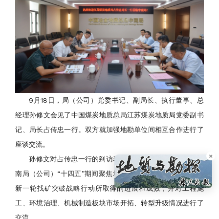
9月18日，局（公司）党委书记、副局长、执行董事、总
经理孙修文会见了中国煤炭地质总局江苏煤炭地质局党委副书
记、局长占传忠一行。双方就加强地勘单位间相互合作进行了
座谈交流。
×
孙修文对占传忠一行的到访表示热烈欢迎，详细介绍了中
南局（公司）“十四五”期间聚焦地质找矿主责主业，积极融入
新一轮找矿突破战略行动所取得的进展和成效，并对工程施
工、环境治理、机械制造板块市场开拓、转型升级情况进行了
交流。