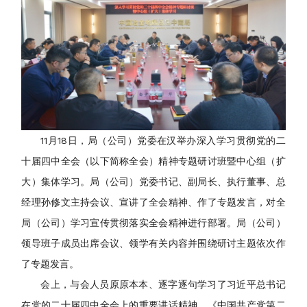
11月18日，局（公司）党委在汉举办深入学习贯彻党的二
十届四中全会（以下简称全会）精神专题研讨班暨中心组（扩
大）集体学习。局（公司）党委书记、副局长、执行董事、总
经理孙修文主持会议、宣讲了全会精神、作了专题发言，对全
局（公司）学习宣传贯彻落实全会精神进行部署。局（公司）
领导班子成员出席会议、领学有关内容并围绕研讨主题依次作
了专题发言。
会上，与会人员原原本本、逐字逐句学习了习近平总书记
在党的二十届四中全会上的重要讲话精神、《中国共产党第二