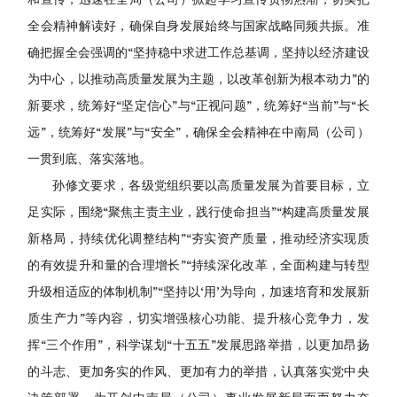
全会精神解读好，确保自身发展始终与国家战略同频共振。准
确把握全会强调的“坚持稳中求进工作总基调，坚持以经济建设
为中心，以推动高质量发展为主题，以改革创新为根本动力”的
新要求，统筹好“坚定信心”与“正视问题”，统筹好“当前”与“长
远”，统筹好“发展”与“安全”，确保全会精神在中南局（公司）
一贯到底、落实落地。
孙修文要求，各级党组织要以高质量发展为首要目标，立
足实际，围绕“聚焦主责主业，践行使命担当”“构建高质量发展
新格局，持续优化调整结构”“夯实资产质量，推动经济实现质
的有效提升和量的合理增长”“持续深化改革，全面构建与转型
升级相适应的体制机制”“坚持以‘用’为导向，加速培育和发展新
质生产力”等内容，切实增强核心功能、提升核心竞争力，发
挥“三个作用”，科学谋划“十五五”发展思路举措，以更加昂扬
的斗志、更加务实的作风、更加有力的举措，认真落实党中央