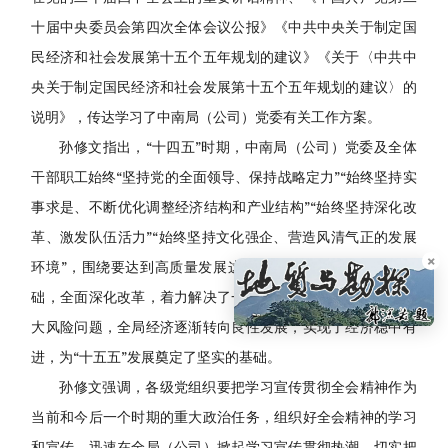
十届中央委员会第四次全体会议公报》《中共中央关于制定国
民经济和社会发展第十五个五年规划的建议》《关于〈中共中
央关于制定国民经济和社会发展第十五个五年规划的建议〉的
说明》，传达学习了中南局（公司）党委有关工作方案。
孙修文指出，“十四五”时期，中南局（公司）党委及全体
干部职工始终“坚持党的全面领导、保持战略定力”“始终坚持实
事求是、不断优化调整经济结构和产业结构”“始终坚持深化改
革、激发队伍活力”“始终坚持文化强企、营造风清气正的发展
×
环境”，围绕要达到高质量发展这一目标，筑牢根基，夯实基
础，全面深化改革，着力解决了一批久拖未决、影响全局的重
大风险问题，全局经济逐渐转向良性发展，实现了经济稳中有
进，为“十五五”发展奠定了坚实的基础。
孙修文强调，各级党组织要把学习宣传贯彻全会精神作为
当前和今后一个时期的重大政治任务，组织好全会精神的学习
和宣传，迅速在全局（公司）掀起学习宣传贯彻热潮，切实把