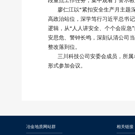
段重点工作任务；集中观看了警示教
廖仁江以“紧扣安全生产月主题
高政治站位，深学笃行习近平总书记
逻辑，从“人人讲安全、个个会应急
安思危、警钟长鸣，深刻认清公司当
整改落到位。
三川科技公司安委会成员，所属
形式参加会议。
冶金地质网站群
相关链接