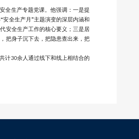
授安全生产专题党课。他强调：一是提
“安全生产月”主题演变的深层内涵和
时代安全生产工作的核心要义；三是居
机，把身子沉下去，把隐患查出来，把
共计30余人通过线下和线上相结合的