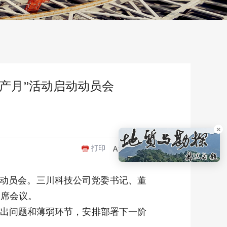
生产月”活动启动动员会
×
打印
启动动员会。三川科技公司党委书记、董
出席会议。
突出问题和薄弱环节，安排部署下一阶