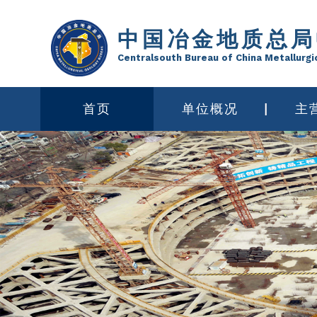
中国冶金地质总局
Centralsouth Bureau of China Metallurgi
首页
单位概况
主