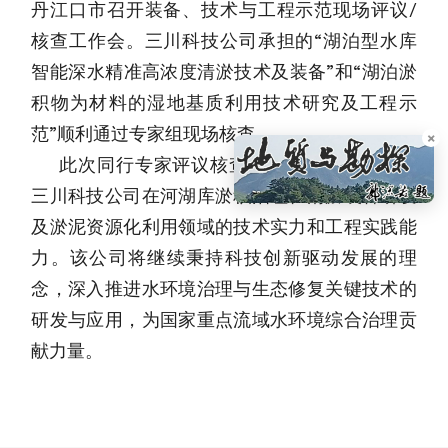
丹江口市召开装备、技术与工程示范现场评议/
核查工作会。三川科技公司承担的“湖泊型水库
智能深水精准高浓度清淤技术及装备”和“湖泊淤
积物为材料的湿地基质利用技术研究及工程示
范”顺利通过专家组现场核查。
×
此次同行专家评议核查的通过，充分展现了
三川科技公司在河湖库淤积治理、清淤装备研发
及淤泥资源化利用领域的技术实力和工程实践能
力。该公司将继续秉持科技创新驱动发展的理
念，深入推进水环境治理与生态修复关键技术的
研发与应用，为国家重点流域水环境综合治理贡
献力量。