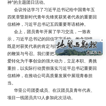
神”的主题团日活动。
会议传达学习了习近平总书记给中国青年五
四奖章暨新时代青年先锋奖获奖者代表的重要回
信精神，习近平总书记五四重要寄语精神。
会上，团员青年开展了学习交流，一致表
示，习近平总书记的回信字字千钧、饱含深情，
×
既是对获奖代表的肯定与鼓励，更是对广大青年
的鞭策与号召。我们要把习近平总书记的关怀厚
爱转化为干事创业的强大动力，立足本职、勇挑
重担，以实际行动贯彻落实习近平总书记重要回
信精神，在推动公司高质量发展中展现青春担
当。
华亚公司团委成员、在汉团员及青年代表、
项目一线团员共13人参加此次活动。