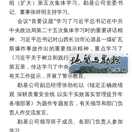
组（扩大）第五次集体学习。勘基公司党委书
记、董事张祥明主持学习。
会议“首要议题”学习了习近平总书记在中共
中央政治局第二十五次集体学习时的重要讲话精
神、习近平总书记对山西长治市沁源县一煤矿瓦
斯爆炸事故作出的重要指示精神，重点学习了
×
《习近平关于树立和践行正确政绩观论述摘编》
第五章，传达学习了中央有关文件精神及国资委
有关工作提示，开展了警示教育。
勘基公司副总经理张劲松以《锚定正确政绩
观 深耕质量安全线 以实干实效落实管理提升年
各项部署》为题作专题发言，有关领导和部门负
责人作交流发言。
勘基公司领导班子成员、各部门负责人参加
学习。