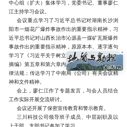
中心组（扩大）集体学习，党委书记、董事廖仁
江主持学习会议。
会议重点学习了习近平总书记对湖南长沙浏
阳市一烟花厂爆炸事故作出的重要指示精神，习
近平总书记对山西长治市沁源县一煤矿瓦斯爆炸
事故作出的重要指示精神，原原本本、逐字逐句
×
学习了《习近平关于树立和践行正确政绩观论述
摘编》第五章和第六章内容；集体学习了有关法
律法规；传达学习了中南局（公司）有关会议精
神和文件精神。
会上，廖仁江作了专题发言，与会人员结合
工作实际开展交流研讨。
会议还开展了保密宣传教育和警示教育。
三川科技公司领导班子成员、中层副职及以
上干部、支部书记参加了学习。