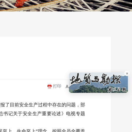
×
打印
通报了目前安全生产过程中存在的问题，部
平总书记关于安全生产重要论述》电视专题
民至上、生命至上”理念。按照全员全覆盖