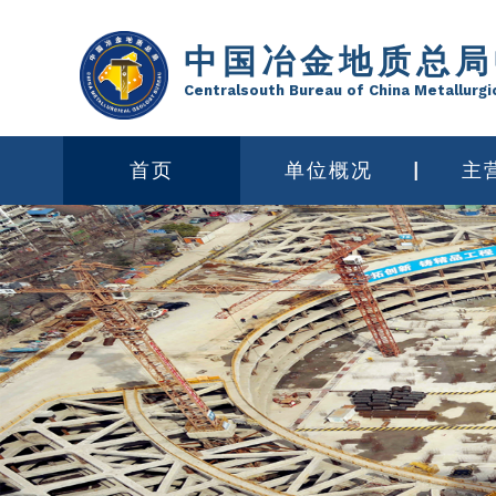
中国冶金地质总局
Centralsouth Bureau of China Metallurgi
首页
单位概况
主