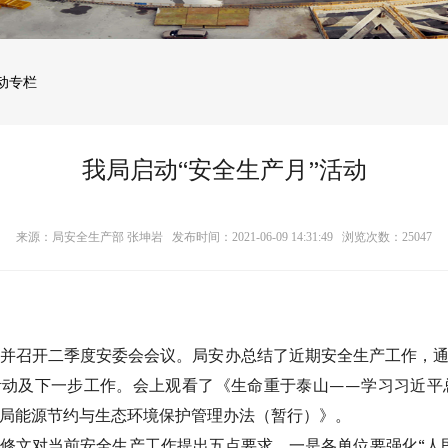
动专栏
我局启动“安全生产月”活动
来源：局安全生产部 张坤岩 发布时间：2021-06-09 14:31:49 浏览次数：
25047
活动并召开二季度安委会会议。局安办总结了近期安全生产工作，
”活动及下一步工作。会上观看了《生命重于泰山——学习习近
局能源节约与生态环境保护管理办法（暂行）》。
修文对当前安全生产工作提出五点要求。一是各单位要强化“人