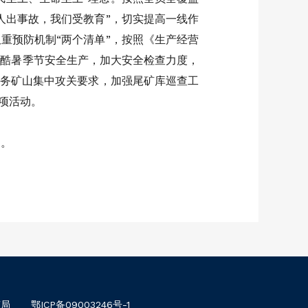
人出事故，我们受教育”，切实提高一线作
重预防机制“两个清单”，按照《生产经营
温酷暑季节安全生产，加大安全检查力度，
任务矿山集中攻关要求，加强尾矿库巡查工
项活动。
神。
南局
鄂ICP备09003246号-1