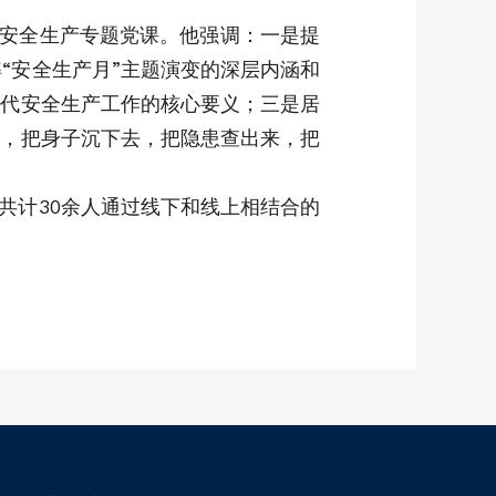
授安全生产专题党课。他强调：一是提
“安全生产月”主题演变的深层内涵和
时代安全生产工作的核心要义；三是居
机，把身子沉下去，把隐患查出来，把
共计30余人通过线下和线上相结合的