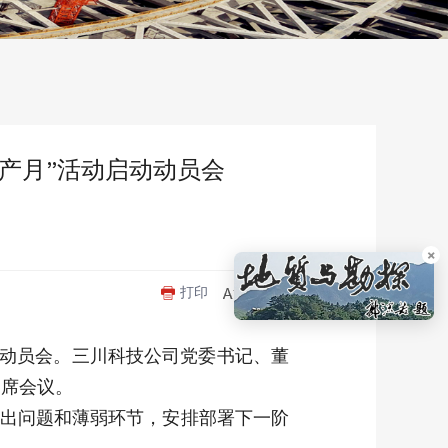
生产月”活动启动动员会
×
打印
启动动员会。三川科技公司党委书记、董
出席会议。
突出问题和薄弱环节，安排部署下一阶