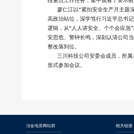
段重点工作任务；集中观看了警示教
廖仁江以“紧扣安全生产月主题
高政治站位，深学笃行习近平总书记
逻辑，从“人人讲安全、个个会应急
安思危、警钟长鸣，深刻认清公司当
整改落到位。
三川科技公司安委会成员，所属
形式参加会议。
冶金地质网站群
相关链接