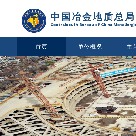
中国冶金地质总局
Centralsouth Bureau of China Metallurgi
首页
单位概况
主