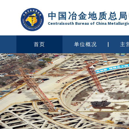
中国冶金地质总局
Centralsouth Bureau of China Metallurgi
首页
单位概况
主