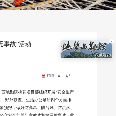
×
无事故”活动
打印
广西地勘院桃花项目部组织开展“安全生产
工、野外勘查、生活办公场所四个方面排
象预报，做好防高温、防台风、防洪涝、
坚守安全红线》宣教片和警示教育片。此