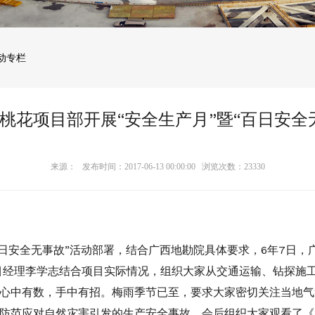
动专栏
桃花项目部开展“安全生产月”暨“百日安全
来源： 发布时间：2017-06-13 00:00:00 浏览次数：
23330
百日安全无事故”活动部署，结合广西地勘院具体要求，6年7日，
项目经理李学志结合项目实际情况，组织大家从交通运输、钻探施
心中有数，手中有招。梅雨季节已至，要求大家密切关注当地气
防范应对自然灾害引发的生产安全事故。会后组织大家观看了《