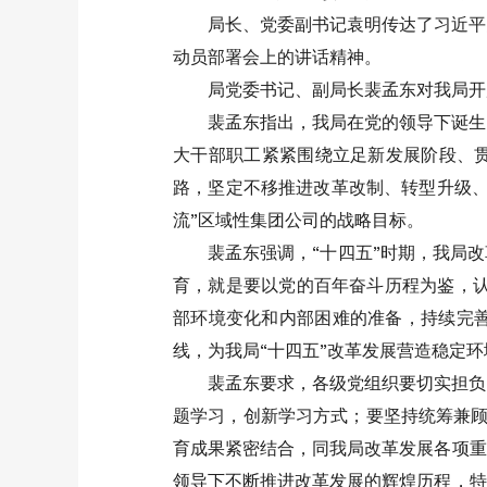
局长、党委副书记袁明传达了习近平
动员部署会上的讲话精神。
局党委书记、副局长裴孟东对我局开
裴孟东指出，我局在党的领导下诞生
大干部职工紧紧围绕立足新发展阶段、贯
路，坚定不移推进改革改制、转型升级、
流”区域性集团公司的战略目标。
裴孟东强调，“十四五”时期，我局
育，就是要以党的百年奋斗历程为鉴，认
部环境变化和内部困难的准备，持续完
线，为我局“十四五”改革发展营造稳定环
裴孟东要求，各级党组织要切实担负
题学习，创新学习方式；要坚持统筹兼顾
育成果紧密结合，同我局改革发展各项重
领导下不断推进改革发展的辉煌历程，特