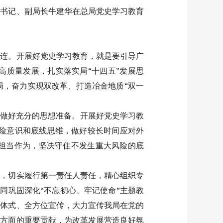
委书记、副局长牛建华在总局党史学习教育
相连。开展好党史学习教育，就是要引导广
高质量发展，扎实落实局“十四五”发展思
局，奋力实现双改革、打造冶金地质“双一
面做好充分的思想准备。开展好党史学习教
风险意识和底线思维，做好较长时间应对外
担当作为，坚决守住不发生重大风险的底
抓，切实履行第一责任人责任，精心组织专
同巩固深化“不忘初心、牢记使命”主题教
立体式、全方位宣传，大力宣传我局在党的
等方面的重要贡献，为改革发展营造良好氛