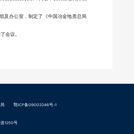
小组及办公室，制定了《中国冶金地质总局
加了会议。
南局
鄂ICP备09003246号-1
1250号