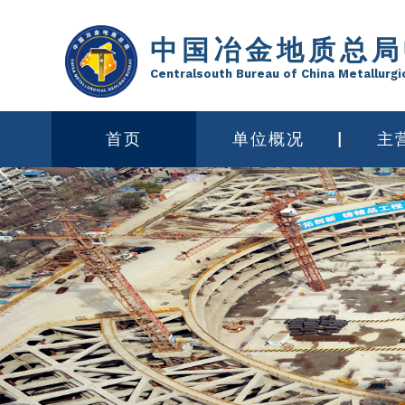
中国冶金地质总局
Centralsouth Bureau of China Metallurgi
首页
单位概况
主