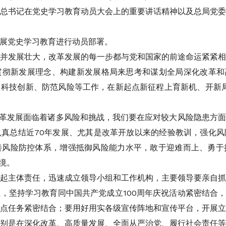
总书记在党史学习教育动员大会上的重要讲话精神以及总局党
展党史学习教育进行动员部署。
并发展壮大，改革发展的每一步都与党和国家的前途命运紧紧
彻新发展理念、构建新发展格局来思考和谋划全局深化改革和
科技创新、防范风险等工作，在新起点新征程上育新机、开新
改革发展面临着诸多风险和挑战，我们要在应对较大风险隐患方
真总结近70年发展、尤其是改革开放以来的经验教训，强化
善风险防控体系，增强抵御风险能力水平，敢于迎难而上、勇于
境。
起主体责任，迅速成立领导小组和工作机构，主要领导要亲自
，坚持学习教育同中国共产党成立100周年庆祝活动紧密结合，
点任务紧密结合；要用好用实各级宣传阵地和宣传平台，开展
别是在深化改革、高质量发展、全面从严治党、履行社会责任