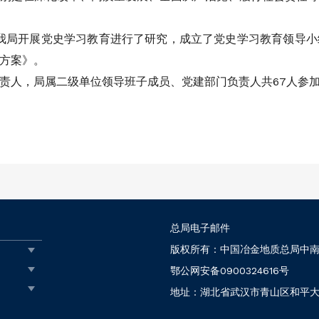
对我局开展党史学习教育进行了研究，成立了党史学习教育领导
方案》。
责人，局属二级单位领导班子成员、党建部门负责人共67人参
总局电子邮件
版权所有：中国冶金地质总局中
鄂公网安备0900324616号
地址：湖北省武汉市青山区和平大道