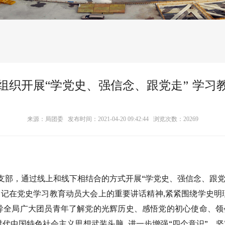
组织开展“学党史、强信念、跟党走” 学习
来源：局团委 发布时间：2021-04-20 09:42:44 浏览次数：
20269
团支部，通过线上和线下相结合的方式开展“学党史、强信念、跟党
记在党史学习教育动员大会上的重要讲话精神,紧紧围绕学史明
导全局广大团员青年了解党的光辉历史、感悟党的初心使命、
代中国特色社会主义思想武装头脑, 进一步增强“四个意识”、坚定