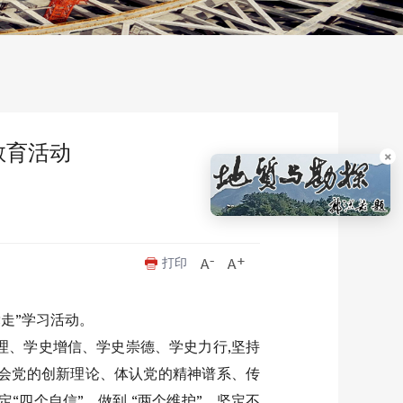
教育活动
×
打印
走”学习活动。
理、学史增信、学史崇德、学史力行,坚持
领会党的创新理论、体认党的精神谱系、传
“四个自信”、做到 “两个维护”，坚定不