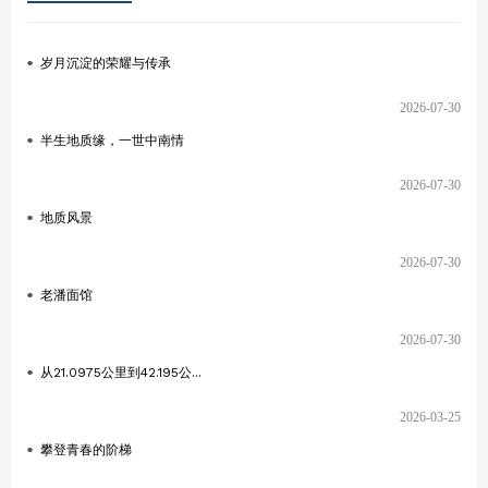
岁月沉淀的荣耀与传承
2026-07-30
半生地质缘，一世中南情
2026-07-30
地质风景
2026-07-30
老潘面馆
2026-07-30
从21.0975公里到42.195公...
2026-03-25
攀登青春的阶梯