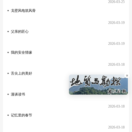
2026-03-25
戈壁风电筑风骨
2026-03-19
父亲的匠心
2026-03-19
我的安全情缘
2026-03-18
舌尖上的美好
×
2026-03-18
漫谈读书
2026-03-18
记忆里的春节
2026-03-18